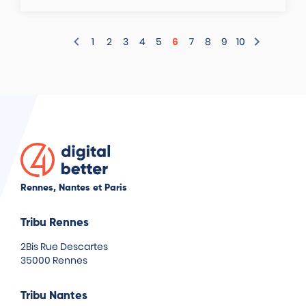
1
2
3
4
5
6
7
8
9
10
POUR PLUS D'INFORMATIONS.
Rennes, Nantes et Paris
Tribu Rennes
2Bis Rue Descartes
35000 Rennes
Tribu Nantes