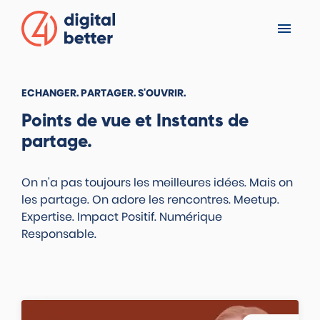
Accéder au menu
Accéder au contenu principal
Accéder au pied de page
VERSION CONTRASTÉE
ECHANGER. PARTAGER. S'OUVRIR.
Points de vue et Instants de
partage.
On n'a pas toujours les meilleures idées. Mais on
les partage. On adore les rencontres. Meetup.
Expertise. Impact Positif. Numérique
Responsable.