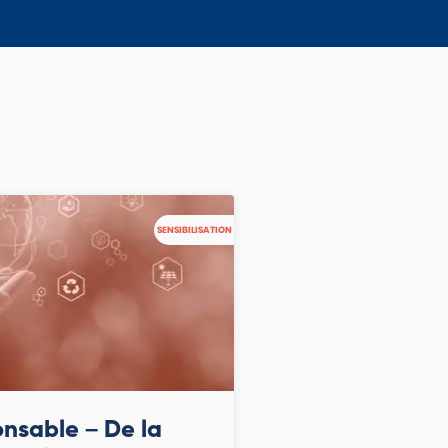
SENSIBILISATION
nsable – De la