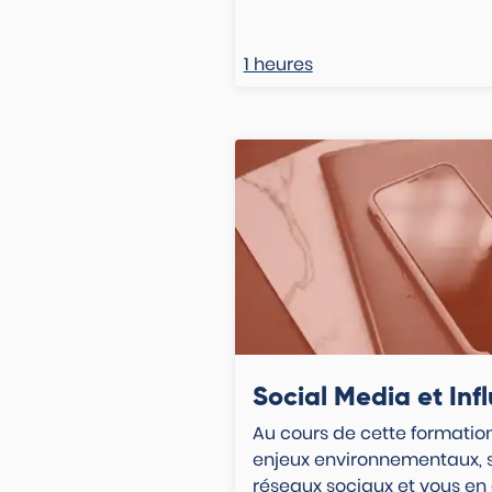
1 heures
Social Media et Inf
Au cours de cette formation
enjeux environnementaux, s
réseaux sociaux et vous en 