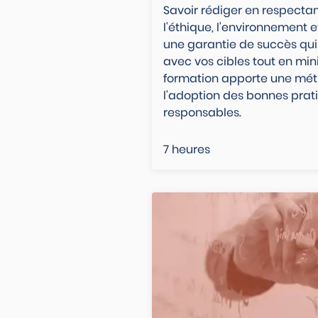
Savoir rédiger en respectant
l'éthique, l'environnement 
une garantie de succès qui 
avec vos cibles tout en mini
formation apporte une mét
l'adoption des bonnes prat
responsables.
7 heures