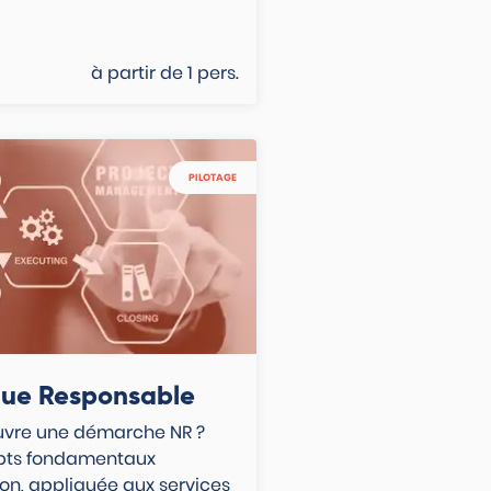
à partir de
1
pers.
PILOTAGE
que Responsable
vre une démarche NR ?
pts fondamentaux
on, appliquée aux services