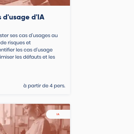
s d'usage d'IA
ester ses cas d’usages au
de risques et
entifier les cas d’usage
miser les défauts et les
à partir de
4
pers.
IA