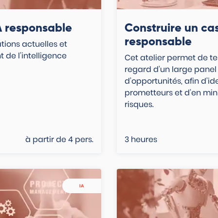
IA responsable
Construire un ca
responsable
ions actuelles et
 de l’intelligence
Cet atelier permet de t
regard d’un large panel 
d’opportunités, afin d’id
prometteurs et d’en mini
risques.
à partir de
4
pers.
3 heures
IA