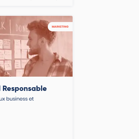
MARKETING
l Responsable
ux business et