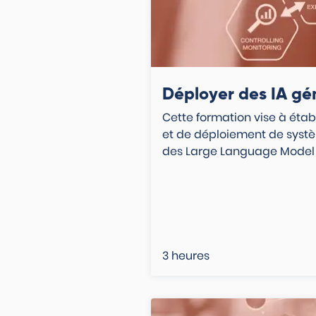
Déployer des IA gé
Cette formation vise à établ
et de déploiement de systèm
des Large Language Model 
3 heures