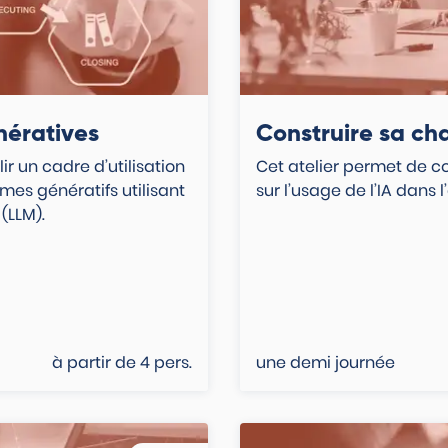
nératives
Construire sa ch
ir un cadre d’utilisation
Cet atelier permet de c
es génératifs utilisant
sur l’usage de l’IA dans l
(LLM).
à partir de
4
pers.
une demi journée