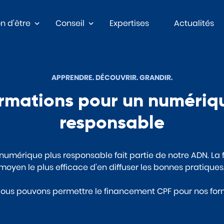
n d'être
Conseil
Expertises
Actualités
APPRENDRE. DÉCOUVRIR. GRANDIR.
rmations pour un numériq
responsable
umérique plus responsable fait partie de notre ADN. La f
moyen le plus efficace d'en diffuser les bonnes pratiques
 Nous pouvons permettre le financement CPF pour nos for