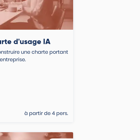
arte d'usage IA
onstruire une charte portant
’entreprise.
à partir de
4
pers.