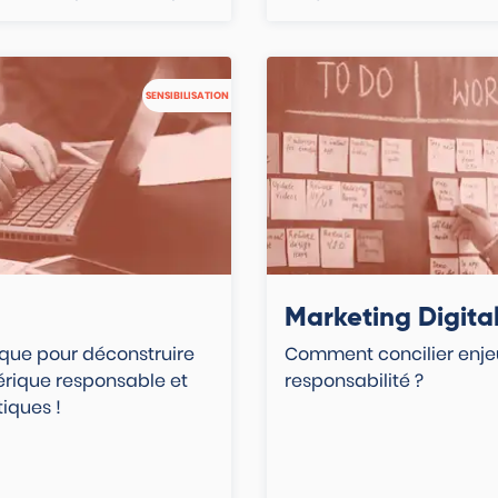
SENSIBILISATION
Marketing Digita
que pour déconstruire
Comment concilier enje
érique responsable et
responsabilité ?
iques !