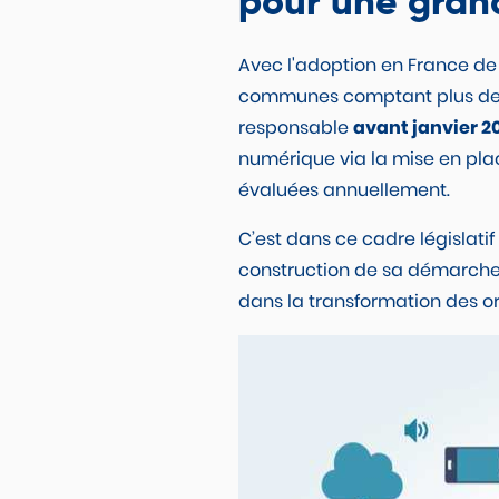
pour une grand
Avec l'adoption en France de
communes comptant plus de 5
responsable
avant janvier 2
numérique via la mise en pla
évaluées annuellement.
C’est dans ce cadre législati
construction de sa démarche n
dans la transformation des o