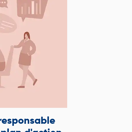
 responsable