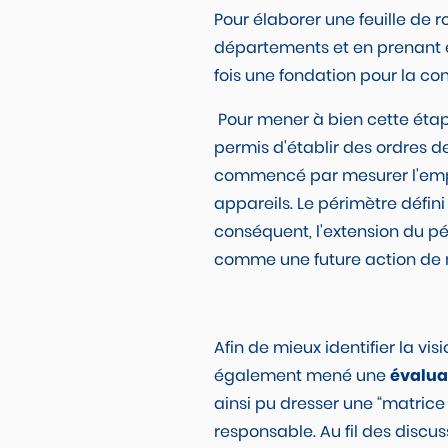
Pour élaborer une feuille de ro
départements et en prenant en
fois une fondation pour la con
Pour mener à bien cette étape
permis d'établir des ordres 
commencé par mesurer l'emp
appareils. Le périmètre défin
conséquent, l'extension du p
comme une future action de no
Afin de mieux identifier la v
également mené une
évalua
ainsi pu dresser une “matrice
responsable. Au fil des disc