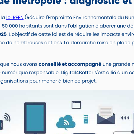
e métropole : diagnostic et 
 la
loi REEN
(Réduire l'Empreinte Environnementale du Numé
0 000 habitants sont dans l’obligation élaborer une 
025
. L'objectif de cette loi est de réduire les impacts en
ce de nombreuses actions. La démarche mise en place pa
f que nous avons
conseillé et accompagné
une grande m
umérique responsable. Digital4Better s’est allié à un ca
rganisations pour mener à bien ce projet.