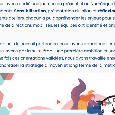
nous avons dédié une journée en présentiel au Numérique
agents.
Sensibilisation
, présentation du bilan et
réflexio
érents ateliers, chacun a pu appréhender les enjeux pour e
e de directions mobilisés, les équipes ont identifié et pri
abinet de conseil partenaire, nous avons approfondi les 
us avons par la suite établi une première ambition et une
Une fois ces orientations validées, nous avons travaillé en
concrétiser la stratégie à moyen et long terme de la métr