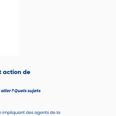
t action de
aller ? Quels sujets
n impliquant des agents de la