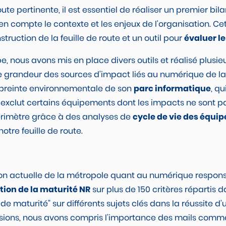
ute pertinente, il est essentiel de réaliser un premier bil
 compte le contexte et les enjeux de l'organisation. Cet
struction de la feuille de route et un outil pour
évaluer le
, nous avons mis en place divers outils et réalisé plusie
de grandeur des sources d'impact liés au numérique de l
reinte environnementale de son
parc informatique
, q
i exclut certains équipements dont les impacts ne sont p
érimètre grâce à des analyses de
cycle de vie des équi
tre feuille de route.
ision actuelle de la métropole quant au numérique respon
tion de la maturité NR
sur plus de 150 critères répartis 
 de maturité” sur différents sujets clés dans la réussit
ussions, nous avons compris l’importance des mails com