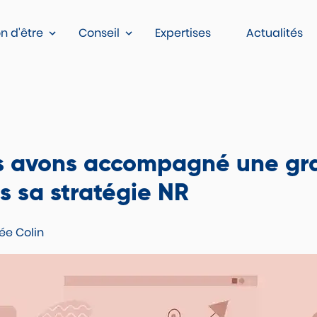
n d'être
Conseil
Expertises
Actualités
 avons accompagné une gr
 sa stratégie NR
zée Colin