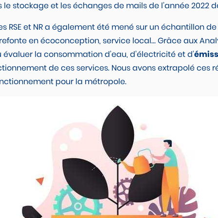
s le stockage et les échanges de mails de l’année 2022 d
 RSE et NR a également été mené sur un échantillon de
l, refonte en écoconception, service local… Grâce aux Ana
 évaluer la consommation d’eau, d’électricité et d’
émiss
ctionnement de ces services. Nous avons extrapolé ces r
onctionnement pour la métropole.