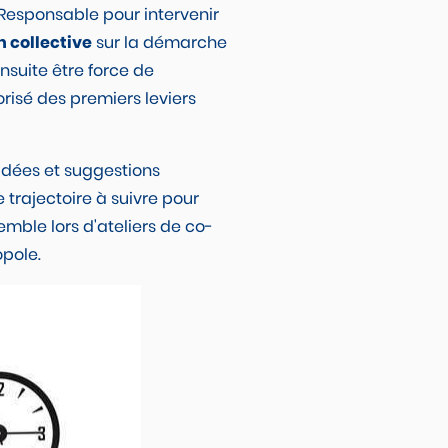
 Responsable pour intervenir
n collective
sur la démarche
nsuite être force de
orisé des premiers leviers
idées et suggestions
 trajectoire à suivre pour
semble lors d'ateliers de co-
opole.