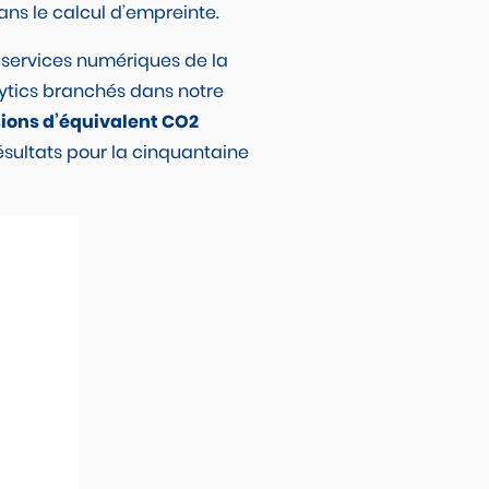
ans le calcul d’empreinte.
 services numériques de la
lytics branchés dans notre
ions d’équivalent CO2
ésultats pour la cinquantaine