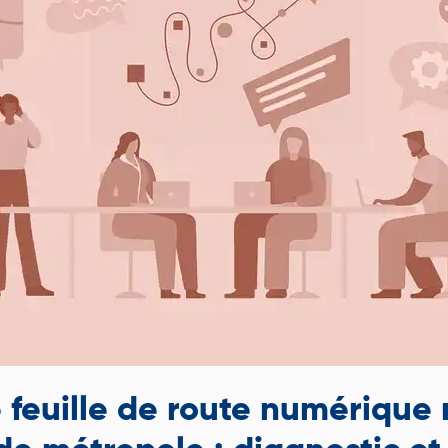
 feuille de route numérique