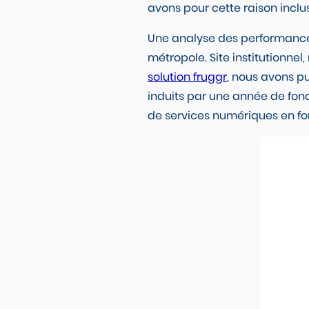
avons pour cette raison inclu
Une analyse des performances
métropole. Site institutionne
solution fruggr
, nous avons pu
induits par une année de fon
de services numériques en f