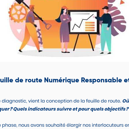
euille de route Numérique Responsable e
iagnostic, vient la conception de la feuille de route.
Où 
r ? Quels indicateurs suivre et pour quels objectifs ?
phase, nous avons souhaité élargir nos interlocuteurs e