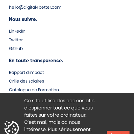
hello@digital4better.com
Nous suivre.
LinkedIn
Twitter
Github
En toute transparence.
Rapport d'impact
Grille des salaires
Catalogue de Formation
Nos projets open source
Ce site utilise des cookies afin
Nos autres docs
d'espionner tout ce que vous
faites sur votre ordinateur.
Faire connaissance.
C'est mal, mais ca nous
intéresse. Plus sérieusement,
Ecris-nous