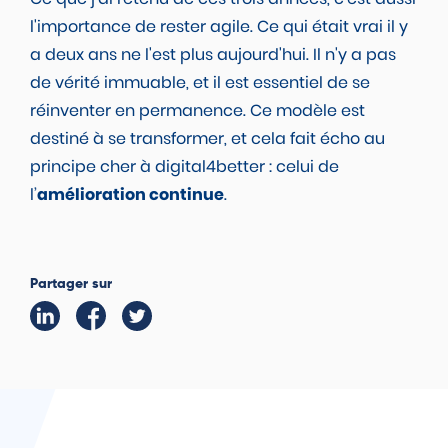
l'importance de rester agile. Ce qui était vrai il y
a deux ans ne l'est plus aujourd'hui. Il n'y a pas
de vérité immuable, et il est essentiel de se
réinventer en permanence. Ce modèle est
destiné à se transformer, et cela fait écho au
principe cher à digital4better : celui de
l’
amélioration continue
.
Partager sur
Linkedin
Facebook
Twitter
POUR PLUS D'INFORMATIONS.